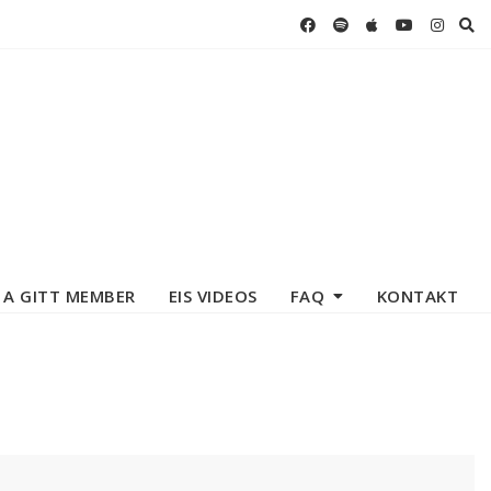
 A GITT MEMBER
EIS VIDEOS
FAQ
KONTAKT