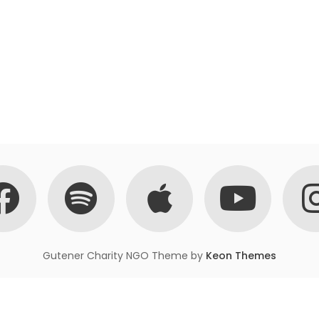
Gutener Charity NGO Theme by
Keon Themes