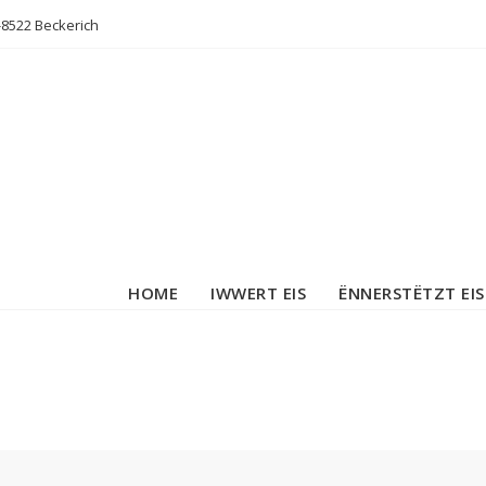
L-8522 Beckerich
HOME
IWWERT EIS
ËNNERSTËTZT EIS