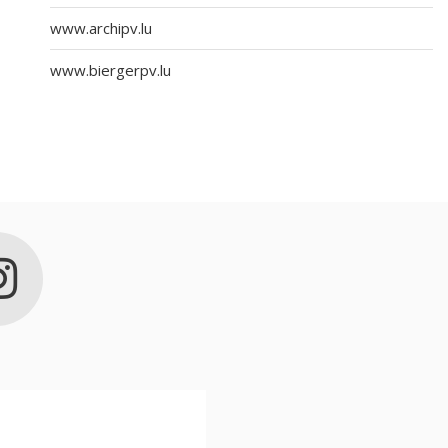
www.archipv.lu
www.biergerpv.lu