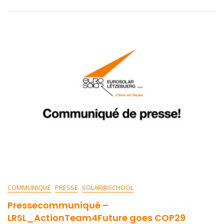
COMMUNIQUÉ
PRESSE
SOLAR@SCHOOL
Pressecommuniqué –
LRSL_ActionTeam4Future goes COP29