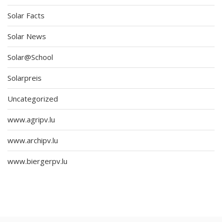
Solar Facts
Solar News
Solar@School
Solarpreis
Uncategorized
www.agripv.lu
www.archipv.lu
www.biergerpv.lu