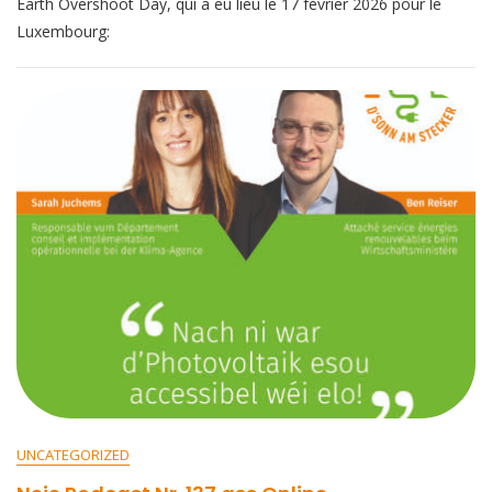
Earth Overshoot Day, qui a eu lieu le 17 février 2026 pour le
Luxembourg:
UNCATEGORIZED