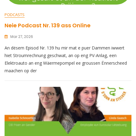
PODCASTS
Neie Podcast Nr. 139 ass Online
Mar 27, 2026
An dësem Episod Nr. 139 hu mir mat e puer Dammen iwwert
hiet Stroumrechnung geschwat, an op eng PV-Anlag, een
Elektroauto an eng Wäermepompel ee groussen Ënnerscheed
maachen op der