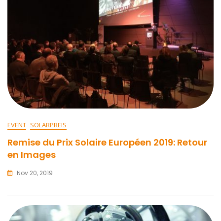
EVENT
SOLARPREIS
Remise du Prix Solaire Européen 2019: Retour
en Images
Nov 20, 2019