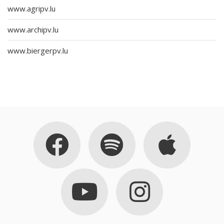
www.agripv.lu
www.archipv.lu
www.biergerpv.lu