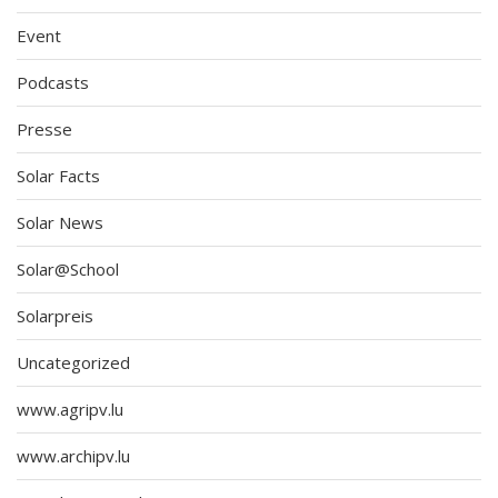
Event
Podcasts
Presse
Solar Facts
Solar News
Solar@School
Solarpreis
Uncategorized
www.agripv.lu
www.archipv.lu