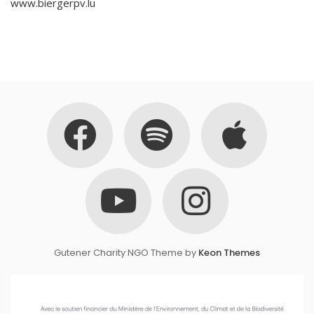
www.biergerpv.lu
Gutener Charity NGO Theme by
Keon Themes