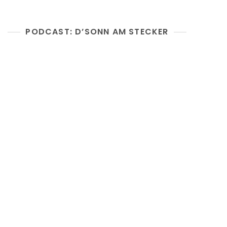
PODCAST: D’SONN AM STECKER