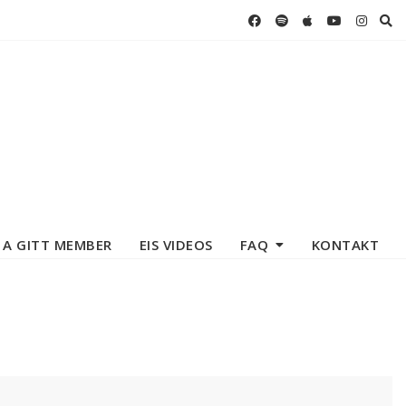
 A GITT MEMBER
EIS VIDEOS
FAQ
KONTAKT