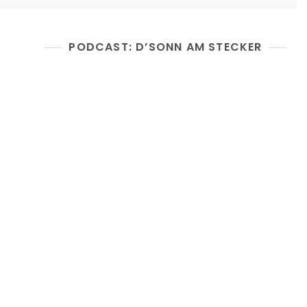
PODCAST: D’SONN AM STECKER