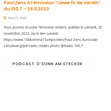
Paul Zens à l’émission “Liewe fir de Veräin”
du 100,7 – 25.11.2023
Nov 27, 2023
Vous pouvez écouter l’émission entière, publiée le samedi, 25
novembre 2023, via le lien suivant:
https://www.100komma7.lu/episoden/Paul-Zens-Eurosolar-
Letzebuerg?pd=radio crédits photo @Radio 100,7
PODCAST: D’SONN AM STECKER