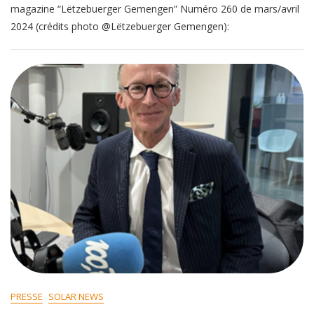
magazine “Lëtzebuerger Gemengen” Numéro 260 de mars/avril
2024 (crédits photo @Lëtzebuerger Gemengen):
PRESSE
SOLAR NEWS