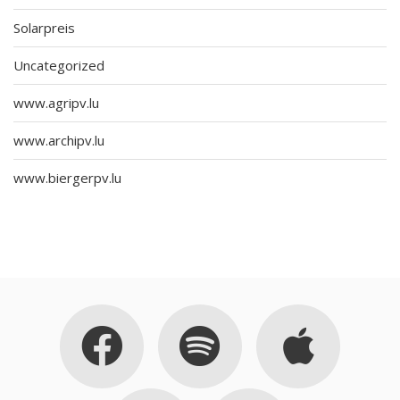
Solarpreis
Uncategorized
www.agripv.lu
www.archipv.lu
www.biergerpv.lu