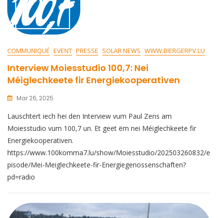
COMMUNIQUÉ
EVENT
PRESSE
SOLAR NEWS
WWW.BIERGERPV.LU
Interview Moiesstudio 100,7: Nei
Méiglechkeete fir Energiekooperativen
Mar 26, 2025
Lauschtert iech hei den Interview vum Paul Zens am
Moiesstudio vum 100,7 un. Et geet ëm nei Méiglechkeete fir
Energiekooperativen.
https://www.100komma7.lu/show/Moiesstudio/202503260832/e
pisode/Mei-Meiglechkeete-fir-Energiegenossenschaften?
pd=radio