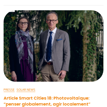
PRESSE
SOLAR NEWS
Article Smart Cities 18: Photovoltaïque:
“penser globalement, agir localement”