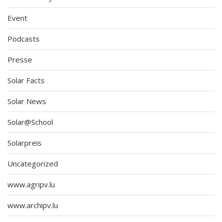
Event
Podcasts
Presse
Solar Facts
Solar News
Solar@School
Solarpreis
Uncategorized
www.agripv.lu
www.archipv.lu