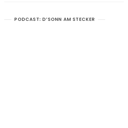
PODCAST: D’SONN AM STECKER