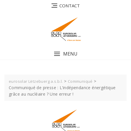
Skip
CONTACT
to
content
MENU
>
>
eurosolar Lëtzebuerg a.s.b.l.
Communiqué
Communiqué de presse : L’indépendance énergétique
grâce au nucléaire ? Une erreur !