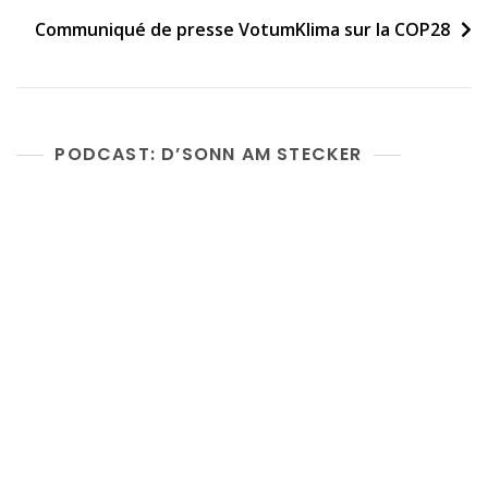
Communiqué de presse VotumKlima sur la COP28
PODCAST: D’SONN AM STECKER