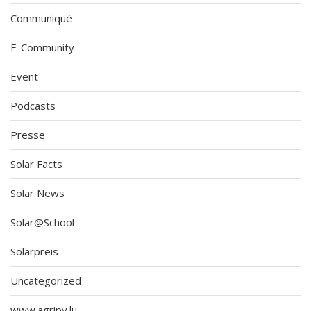
Communiqué
E-Community
Event
Podcasts
Presse
Solar Facts
Solar News
Solar@School
Solarpreis
Uncategorized
www.agripv.lu