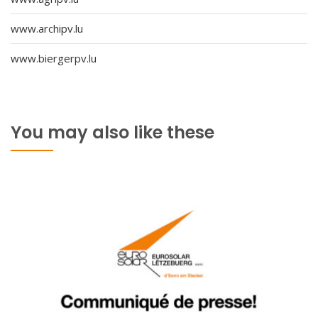
www.archipv.lu
www.biergerpv.lu
You may also like these