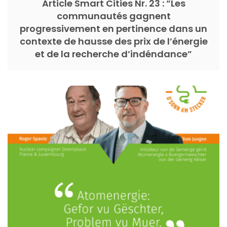
Article Smart Cities Nr. 23 : “Les
communautés gagnent
progressivement en pertinence dans un
contexte de hausse des prix de l’énergie
et de la recherche d’indéndance”