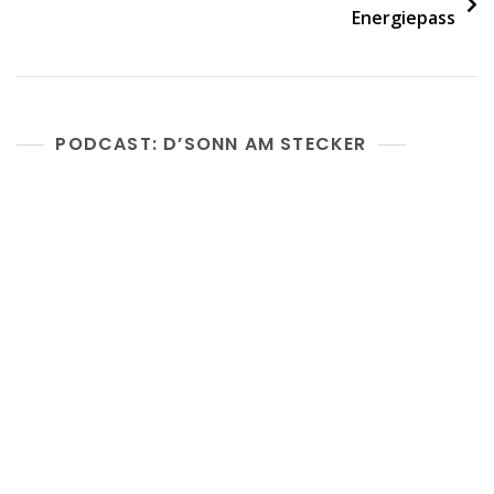
Energiepass
PODCAST: D’SONN AM STECKER