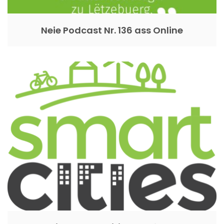
Neie Podcast Nr. 136 ass Online