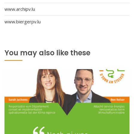
www.archipv.lu
www.biergerpv.lu
You may also like these