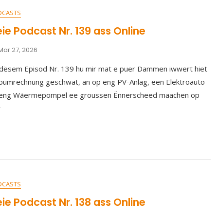
DCASTS
ie Podcast Nr. 139 ass Online
Mar 27, 2026
dësem Episod Nr. 139 hu mir mat e puer Dammen iwwert hiet
oumrechnung geschwat, an op eng PV-Anlag, een Elektroauto
 eng Wäermepompel ee groussen Ënnerscheed maachen op
r
DCASTS
ie Podcast Nr. 138 ass Online