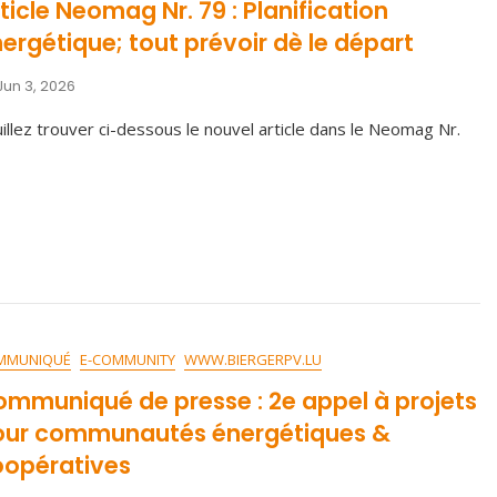
ticle Neomag Nr. 79 : Planification
ergétique; tout prévoir dè le départ
Jun 3, 2026
illez trouver ci-dessous le nouvel article dans le Neomag Nr.
MMUNIQUÉ
E-COMMUNITY
WWW.BIERGERPV.LU
mmuniqué de presse : 2e appel à projets
our communautés énergétiques &
oopératives