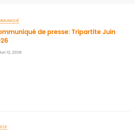
MMUNIQUÉ
mmuniqué de presse: Tripartite Juin
026
Jun 12, 2026
ICLE