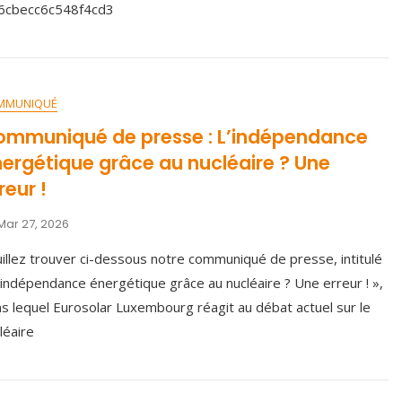
=6cbecc6c548f4cd3
MMUNIQUÉ
ommuniqué de presse : L’indépendance
ergétique grâce au nucléaire ? Une
reur !
Mar 27, 2026
illez trouver ci-dessous notre communiqué de presse, intitulé
’indépendance énergétique grâce au nucléaire ? Une erreur ! »,
s lequel Eurosolar Luxembourg réagit au débat actuel sur le
léaire