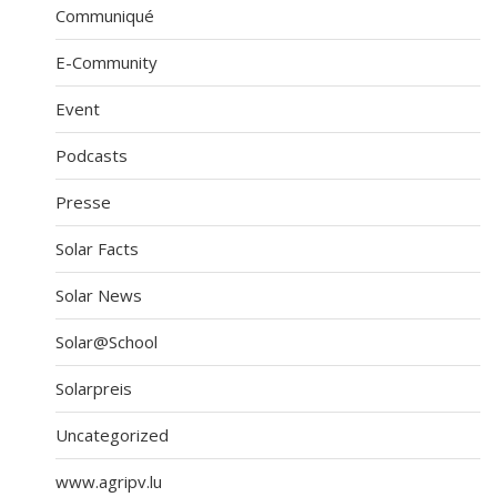
Communiqué
E-Community
Event
Podcasts
Presse
Solar Facts
Solar News
Solar@School
Solarpreis
Uncategorized
www.agripv.lu