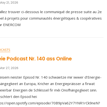
May 21, 2026
illez trouver ci-dessous le communiqué de presse suite au 2e
el à projets pour communautés énergétiques & coopératives
ur ENERCOM
DCASTS
ie Podcast Nr. 140 ass Online
Mar 27, 2026
eisem neister Episod Nr. 140 schwäetze mir iwwer d’Energie-
ängegkeet an Europa, Kricher an Energiepräisser a firwat
eierbar Energien de Schlëssel fir méi Onofhängegkeet sinn.
schtert den Epsod hei:
tps://open.spotify.com/episode/70B9pVa62Y7YNR1rCk9neN?