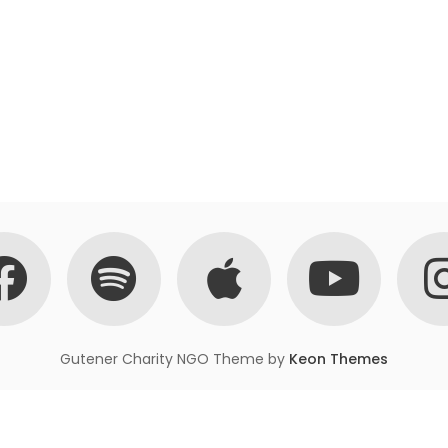
Gutener Charity NGO Theme by
Keon Themes