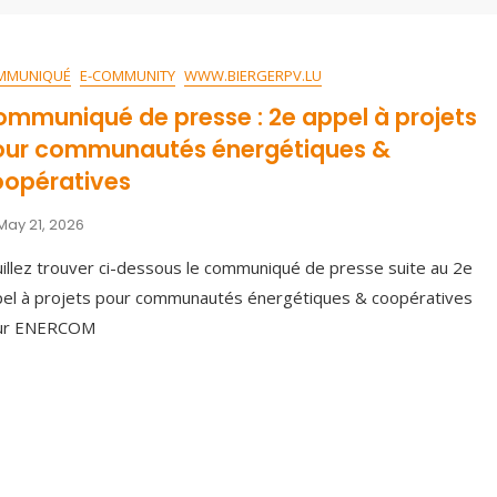
MMUNIQUÉ
E-COMMUNITY
WWW.BIERGERPV.LU
mmuniqué de presse : 2e appel à projets
our communautés énergétiques &
oopératives
May 21, 2026
illez trouver ci-dessous le communiqué de presse suite au 2e
el à projets pour communautés énergétiques & coopératives
ur ENERCOM