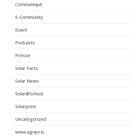
Communiqué
E-Community
Event
Podcasts
Presse
Solar Facts
Solar News
Solar@School
Solarpreis
Uncategorized
www.agripv.lu