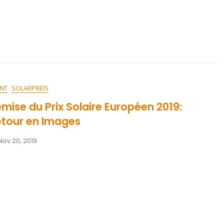
NT
SOLARPREIS
mise du Prix Solaire Européen 2019:
tour en Images
Nov 20, 2019