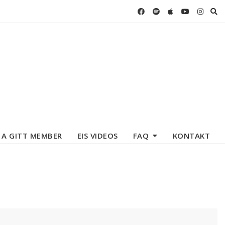
 A GITT MEMBER
EIS VIDEOS
FAQ
KONTAKT