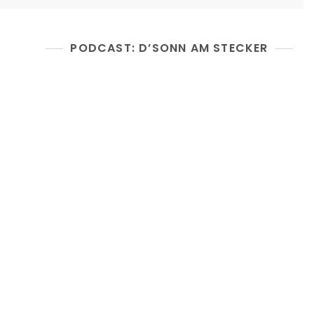
PODCAST: D’SONN AM STECKER