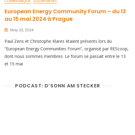
COMMUNIQUÉ
SOLAR NEWS
European Energy Community Forum – du 13
au 15 mai 2024 à Prague
May 23, 2024
Paul Zens et Christophe Klares étaient présents lors du
“European Energy Communities Forum”, organisé par REScoop,
dont nous sommes membres. Le forum se passait entre le 13
et 15 mai
PODCAST: D’SONN AM STECKER