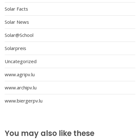
Solar Facts
Solar News
Solar@School
Solarpreis
Uncategorized
www.agripv.lu
www.archipv.lu
www.biergerpv.lu
You may also like these