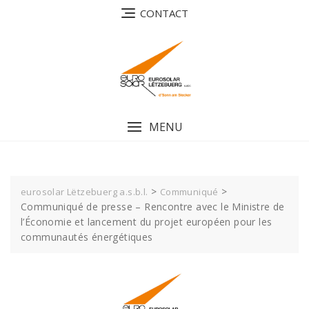
Skip
CONTACT
to
content
MENU
>
>
eurosolar Lëtzebuerg a.s.b.l.
Communiqué
Communiqué de presse – Rencontre avec le Ministre de
l’Économie et lancement du projet européen pour les
communautés énergétiques