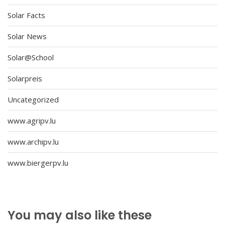
Solar Facts
Solar News
Solar@School
Solarpreis
Uncategorized
www.agripv.lu
www.archipv.lu
www.biergerpv.lu
You may also like these