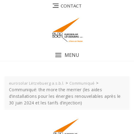
Skip
CONTACT
to
content
MENU
>
>
eurosolar Lëtzebuerg a.s.b.l.
Communiqué
Communiqué: the more the merrier (les aides
d’installations pour les énergies renouvelables après le
30 juin 2024 et les tarifs d’injection)