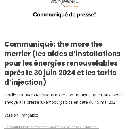
Communiqué: the more the
merrier (les aides d’installations
pour les énergies renouvelables
après le 30 juin 2024 et les tarifs
d’injection)
Veuillez trouver ci-dessous notre communiqué, que nous avons
envoyé à la presse luxembourgeoise en date du 15 mai 2024:
Version Française:
Communique-the-more-the-merrier-les-aides-a-linstallation