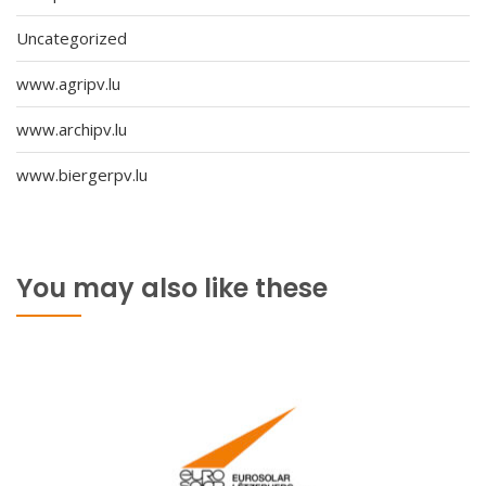
Uncategorized
www.agripv.lu
www.archipv.lu
www.biergerpv.lu
You may also like these