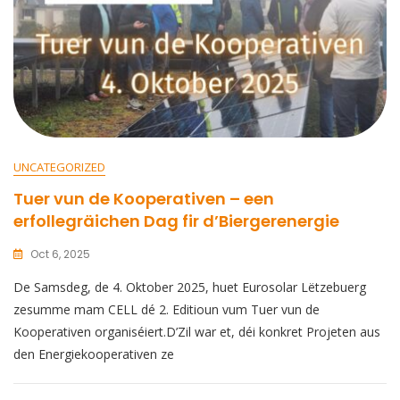
UNCATEGORIZED
Tuer vun de Kooperativen – een
erfollegräichen Dag fir d’Biergerenergie
Oct 6, 2025
De Samsdeg, de 4. Oktober 2025, huet Eurosolar Lëtzebuerg
zesumme mam CELL dé 2. Editioun vum Tuer vun de
Kooperativen organiséiert.D’Zil war et, déi konkret Projeten aus
den Energiekooperativen ze