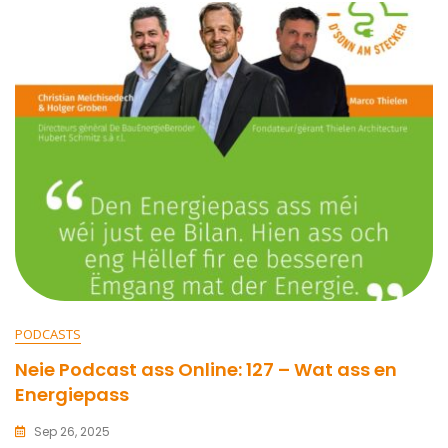
PODCASTS
Neie Podcast ass Online: 127 – Wat ass en
Energiepass
Sep 26, 2025