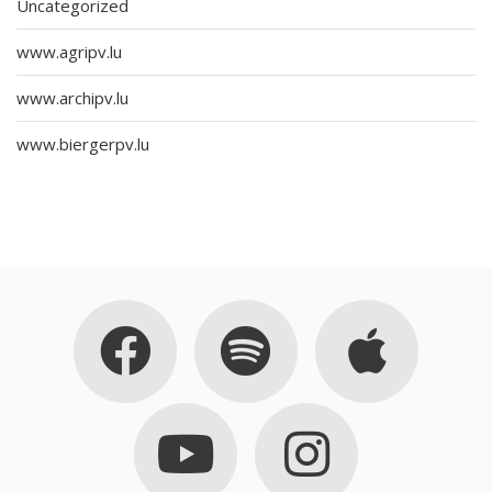
Uncategorized
www.agripv.lu
www.archipv.lu
www.biergerpv.lu