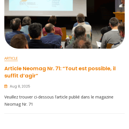
ARTICLE
Article Neomag Nr. 71: “Tout est possible, il
suffit d’agir”
Aug 8, 2025
Veuillez trouver ci-dessous l’article publié dans le magazine
Neomag Nr. 71